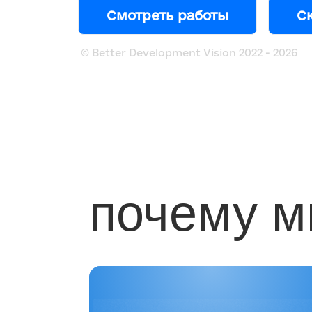
Смотреть работы
С
© Better Development Vision 2022 -
2026
почему 