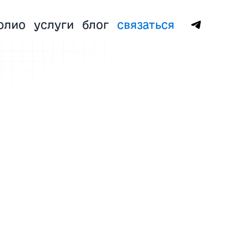
олио
услуги
блог
связаться