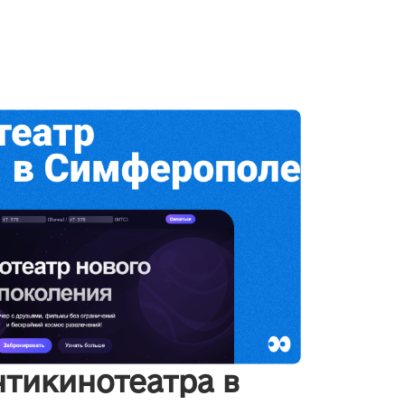
нтикинотеатра в