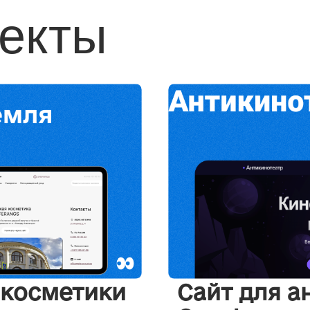
екты
 косметики
Сайт для а